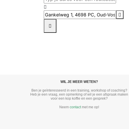
Destination Address - Aardeopstellinge
WIL JE MEER WETEN?
Ben je geïnteresseerd in een training, workshop of coaching?
Heb je een vraag, een opmerking of wil je een afspraak maken
voor een kop koffie en een gesprek?
Neem
contact
met me op!