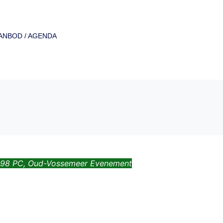
ANBOD / AGENDA
4698 PC, Oud-Vossemeer
Evenement