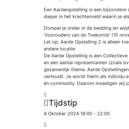
Een Aardeopstelling is een bijzondere c
dieper in het krachtenveld waarin je a
Dompel je onder in de bedding en wijsh
‘Voorouders van de Toekomst’ (15 nov
Let op: Aarde Opstelling 2 is alleen 
andere locatie.
De Aarde Opstelling is een Collectieve O
en een aantal representanten (zoals bv 
gezamenlijk thema. Aarde Opstellingen g
verhoudt. Je wordt hierin als individu 
én community. Daarom moedigen wij jou
Tijdstip
4 Oktober 2024 18:00 - 22:00