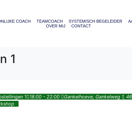
NLIJKE COACH
TEAMCOACH
SYSTEMISCH BEGELEIDER
A
OVER MIJ
CONTACT
n 1
stellingen 1
18:00 - 22:00
Gankelhoeve
, Gankelweg 1, 
rkshop