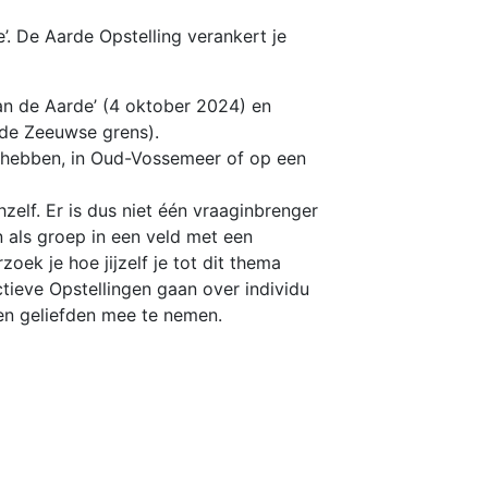
’. De Aarde Opstelling verankert je
van de Aarde’ (4 oktober 2024) en
de Zeeuwse grens).
t hebben, in Oud-Vossemeer of op een
hzelf. Er is dus niet één vraaginbrenger
n als groep in een veld met een
oek je hoe jijzelf je tot dit thema
ectieve Opstellingen gaan over individu
 en geliefden mee te nemen.