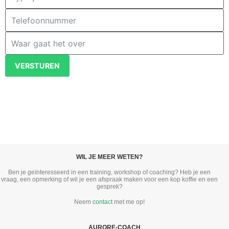
VERSTUREN
WIL JE MEER WETEN?
Ben je geïnteresseerd in een training, workshop of coaching? Heb je een
vraag, een opmerking of wil je een afspraak maken voor een kop koffie en een
gesprek?
Neem
contact
met me op!
AURORE-COACH